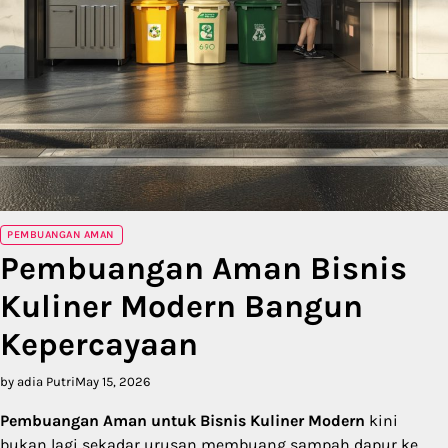
PEMBUANGAN AMAN
Pembuangan Aman Bisnis
Kuliner Modern Bangun
Kepercayaan
by adia Putri
May 15, 2026
Pembuangan Aman untuk Bisnis Kuliner Modern
kini
bukan lagi sekadar urusan membuang sampah dapur ke