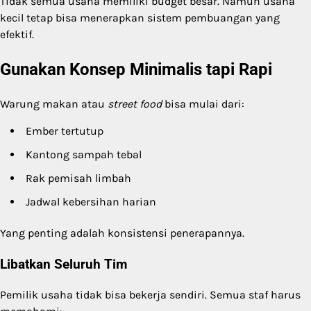
Tidak semua usaha memiliki budget besar. Namun usaha
kecil tetap bisa menerapkan sistem pembuangan yang
efektif.
Gunakan Konsep Minimalis tapi Rapi
Warung makan atau
street food
bisa mulai dari:
Ember tertutup
Kantong sampah tebal
Rak pemisah limbah
Jadwal kebersihan harian
Yang penting adalah konsistensi penerapannya.
Libatkan Seluruh Tim
Pemilik usaha tidak bisa bekerja sendiri. Semua staf harus