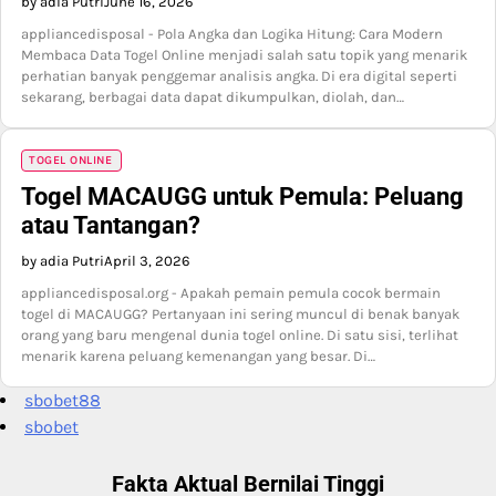
by adia Putri
June 16, 2026
appliancedisposal - Pola Angka dan Logika Hitung: Cara Modern
Membaca Data Togel Online menjadi salah satu topik yang menarik
perhatian banyak penggemar analisis angka. Di era digital seperti
sekarang, berbagai data dapat dikumpulkan, diolah, dan…
TOGEL ONLINE
Togel MACAUGG untuk Pemula: Peluang
atau Tantangan?
by adia Putri
April 3, 2026
appliancedisposal.org - Apakah pemain pemula cocok bermain
togel di MACAUGG? Pertanyaan ini sering muncul di benak banyak
orang yang baru mengenal dunia togel online. Di satu sisi, terlihat
menarik karena peluang kemenangan yang besar. Di…
sbobet88
sbobet
Fakta Aktual Bernilai Tinggi