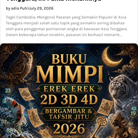
by adia Putri
July 29, 2026
Togel Cambodia: Mengenal Pasaran yang Semakin Populer di Asia
Tenggara menjadi salah satu topik yang semakin sering dibahas
oleh para penggemar permainan angka di kawasan Asia Tenggara.
Dalam beberapa tahun terakhir, pasaran ini berhasil menarik…