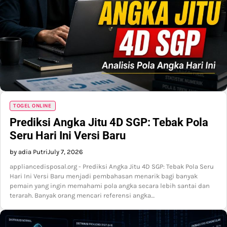
TOGEL ONLINE
Prediksi Angka Jitu 4D SGP: Tebak Pola
Seru Hari Ini Versi Baru
by adia Putri
July 7, 2026
appliancedisposal.org - Prediksi Angka Jitu 4D SGP: Tebak Pola Seru
Hari Ini Versi Baru menjadi pembahasan menarik bagi banyak
pemain yang ingin memahami pola angka secara lebih santai dan
terarah. Banyak orang mencari referensi angka…