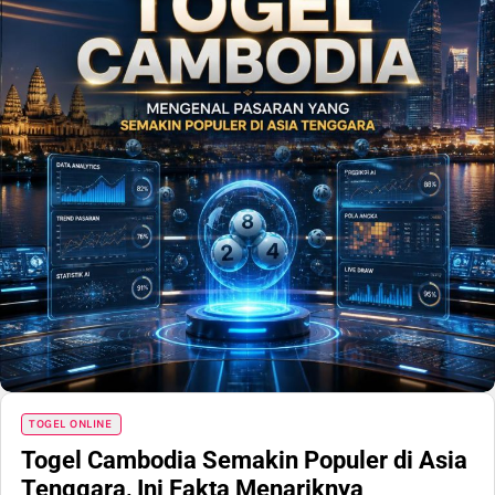
TOGEL ONLINE
Togel Cambodia Semakin Populer di Asia
Tenggara, Ini Fakta Menariknya