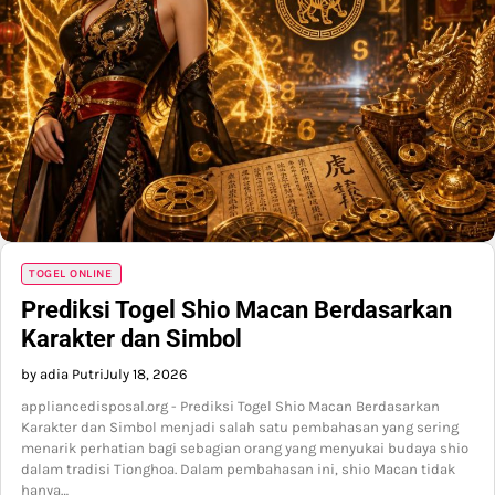
TOGEL ONLINE
Prediksi Togel Shio Macan Berdasarkan
Karakter dan Simbol
by adia Putri
July 18, 2026
appliancedisposal.org - Prediksi Togel Shio Macan Berdasarkan
Karakter dan Simbol menjadi salah satu pembahasan yang sering
menarik perhatian bagi sebagian orang yang menyukai budaya shio
dalam tradisi Tionghoa. Dalam pembahasan ini, shio Macan tidak
hanya…