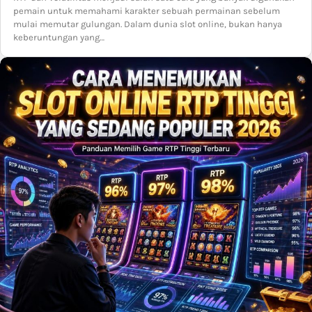
pemain untuk memahami karakter sebuah permainan sebelum
mulai memutar gulungan. Dalam dunia slot online, bukan hanya
keberuntungan yang…