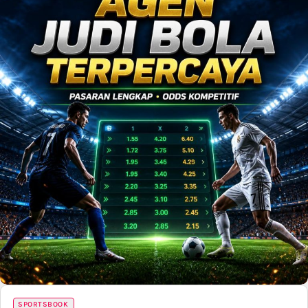
SPORTSBOOK