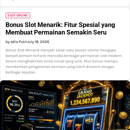
SLOT ONLINE
Bonus Slot Menarik: Fitur Spesial yang
Membuat Permainan Semakin Seru
by adia Putri
July 18, 2026
Bonus Slot Menarik menjadi salah satu alasan utama mengapa
banyak pemain tertarik mencoba berbagai permainan slot modern.
Selain menghadirkan tema visual yang unik, fitur bonus mampu
memberikan pengalaman bermain yang lebih dinamis dengan
berbagai kejutan…