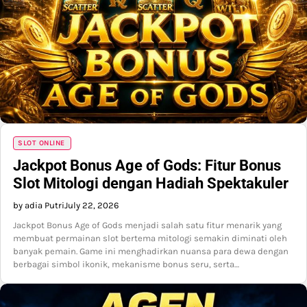
SLOT ONLINE
Jackpot Bonus Age of Gods: Fitur Bonus
Slot Mitologi dengan Hadiah Spektakuler
by adia Putri
July 22, 2026
Jackpot Bonus Age of Gods menjadi salah satu fitur menarik yang
membuat permainan slot bertema mitologi semakin diminati oleh
banyak pemain. Game ini menghadirkan nuansa para dewa dengan
berbagai simbol ikonik, mekanisme bonus seru, serta…