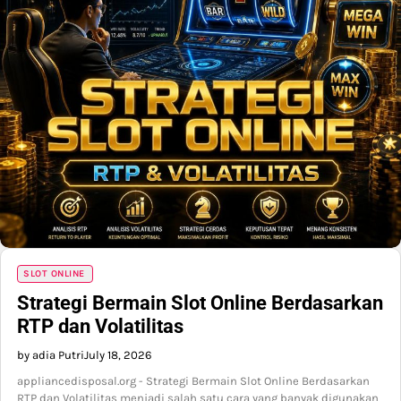
SLOT ONLINE
Strategi Bermain Slot Online Berdasarkan
RTP dan Volatilitas
by adia Putri
July 18, 2026
appliancedisposal.org - Strategi Bermain Slot Online Berdasarkan
RTP dan Volatilitas menjadi salah satu cara yang banyak digunakan