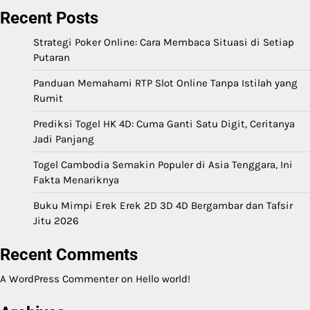
Recent Posts
Strategi Poker Online: Cara Membaca Situasi di Setiap
Putaran
Panduan Memahami RTP Slot Online Tanpa Istilah yang
Rumit
Prediksi Togel HK 4D: Cuma Ganti Satu Digit, Ceritanya
Jadi Panjang
Togel Cambodia Semakin Populer di Asia Tenggara, Ini
Fakta Menariknya
Buku Mimpi Erek Erek 2D 3D 4D Bergambar dan Tafsir
Jitu 2026
Recent Comments
A WordPress Commenter
on
Hello world!