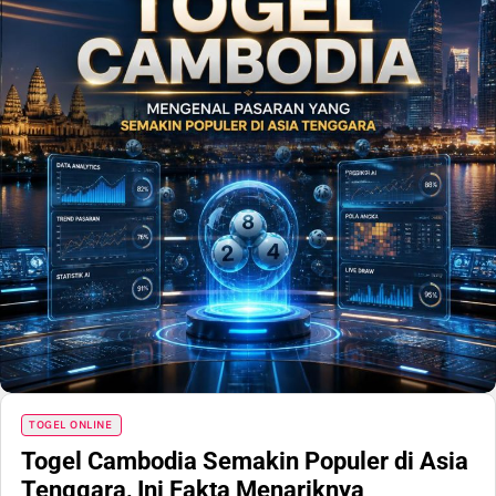
TOGEL ONLINE
Togel Cambodia Semakin Populer di Asia
Tenggara, Ini Fakta Menariknya