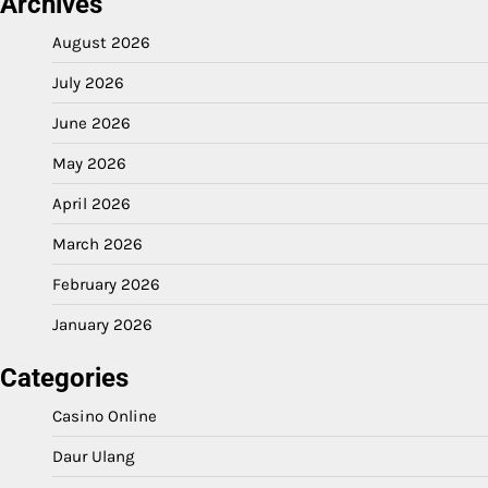
Archives
August 2026
July 2026
June 2026
May 2026
April 2026
March 2026
February 2026
January 2026
Categories
Casino Online
Daur Ulang