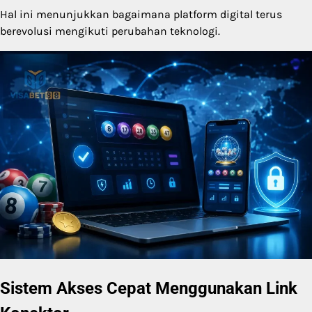
Hal ini menunjukkan bagaimana platform digital terus
berevolusi mengikuti perubahan teknologi.
Sistem Akses Cepat Menggunakan Link