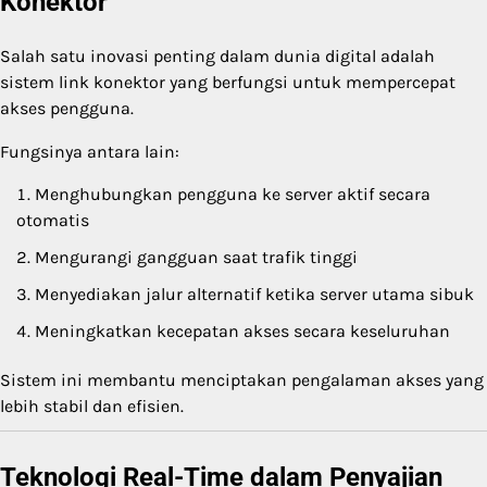
Konektor
Salah satu inovasi penting dalam dunia digital adalah
sistem link konektor yang berfungsi untuk mempercepat
akses pengguna.
Fungsinya antara lain:
Menghubungkan pengguna ke server aktif secara
otomatis
Mengurangi gangguan saat trafik tinggi
Menyediakan jalur alternatif ketika server utama sibuk
Meningkatkan kecepatan akses secara keseluruhan
Sistem ini membantu menciptakan pengalaman akses yang
lebih stabil dan efisien.
Teknologi Real-Time dalam Penyajian