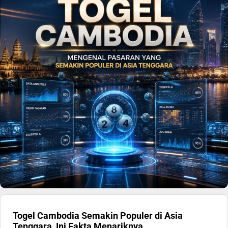
Togel Cambodia Semakin Populer di Asia
Tenggara, Ini Fakta Menariknya