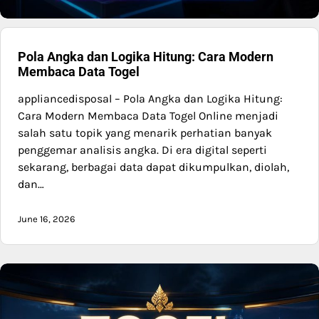
Pola Angka dan Logika Hitung: Cara Modern
Membaca Data Togel
appliancedisposal – Pola Angka dan Logika Hitung:
Cara Modern Membaca Data Togel Online menjadi
salah satu topik yang menarik perhatian banyak
penggemar analisis angka. Di era digital seperti
sekarang, berbagai data dapat dikumpulkan, diolah,
dan…
June 16, 2026