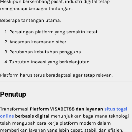
Meskipun berkembang pesat, industri digital tetap
menghadapi berbagai tantangan.
Beberapa tantangan utama:
Persaingan platform yang semakin ketat
Ancaman keamanan siber
Perubahan kebutuhan pengguna
Tuntutan inovasi yang berkelanjutan
Platform harus terus beradaptasi agar tetap relevan.
Penutup
Transformasi
Platform VISABET88 dan layanan
situs togel
online
berbasis digital
menunjukkan bagaimana teknologi
telah mengubah cara kerja platform modern dalam
memberikan layanan yang lebih cepat, stabil, dan efisien.