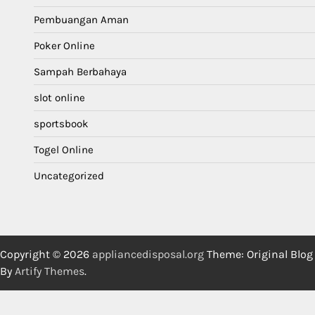
Pembuangan Aman
Poker Online
Sampah Berbahaya
slot online
sportsbook
Togel Online
Uncategorized
Copyright © 2026
appliancedisposal.org
Theme: Original Blog
By
Artify Themes
.