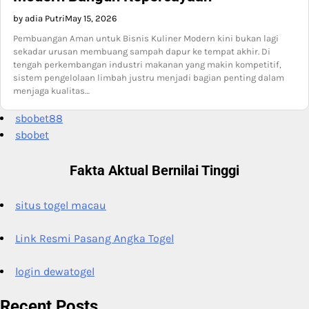
by adia Putri
May 15, 2026
Pembuangan Aman untuk Bisnis Kuliner Modern kini bukan lagi
sekadar urusan membuang sampah dapur ke tempat akhir. Di
tengah perkembangan industri makanan yang makin kompetitif,
sistem pengelolaan limbah justru menjadi bagian penting dalam
menjaga kualitas…
sbobet88
sbobet
Fakta Aktual Bernilai Tinggi
situs togel macau
Link Resmi Pasang Angka Togel
login dewatogel
Recent Posts