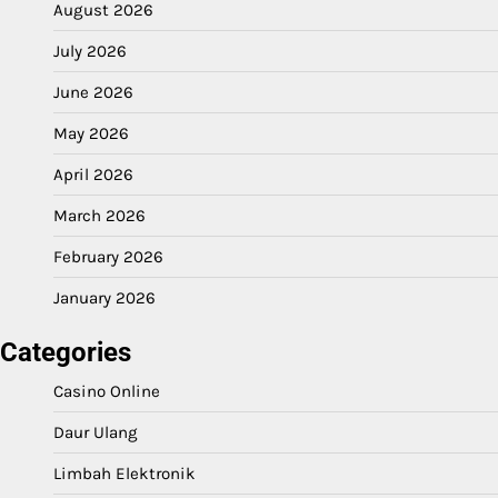
August 2026
July 2026
June 2026
May 2026
April 2026
March 2026
February 2026
January 2026
Categories
Casino Online
Daur Ulang
Limbah Elektronik