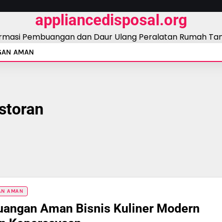
appliancedisposal.org
ormasi Pembuangan dan Daur Ulang Peralatan Rumah Ta
GAN AMAN
storan
AN AMAN
angan Aman Bisnis Kuliner Modern