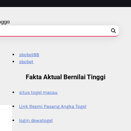
ngga
sbobet88
sbobet
Fakta Aktual Bernilai Tinggi
situs togel macau
Link Resmi Pasang Angka Togel
login dewatogel