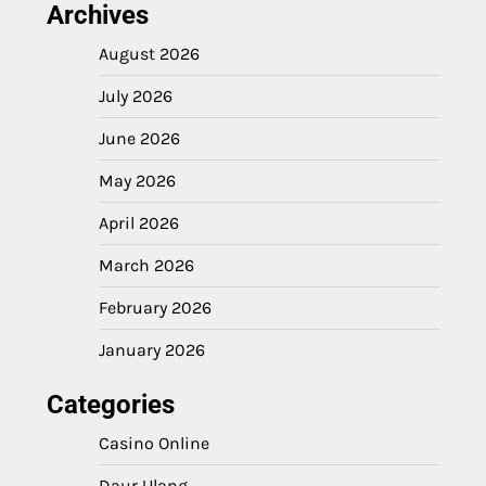
Archives
August 2026
July 2026
June 2026
May 2026
April 2026
March 2026
February 2026
January 2026
Categories
Casino Online
Daur Ulang