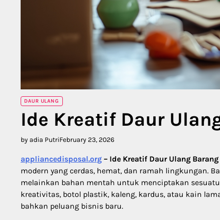
DAUR ULANG
Ide Kreatif Daur Ula
by adia Putri
February 23, 2026
appliancedisposal.org
– Ide Kreatif Daur Ulang Barang
modern yang cerdas, hemat, dan ramah lingkungan. B
melainkan bahan mentah untuk menciptakan sesuatu yan
kreativitas, botol plastik, kaleng, kardus, atau kain 
bahkan peluang bisnis baru.