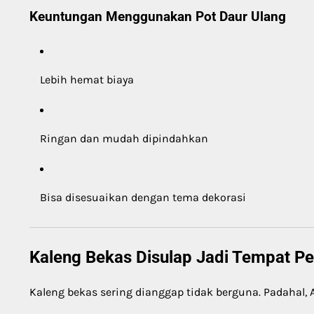
Keuntungan Menggunakan Pot Daur Ulang
Lebih hemat biaya
Ringan dan mudah dipindahkan
Bisa disesuaikan dengan tema dekorasi
Kaleng Bekas Disulap Jadi Tempat P
Kaleng bekas sering dianggap tidak berguna. Padahal,