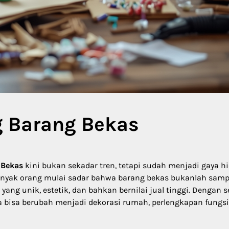
ng Barang Bekas
 Bekas
kini bukan sekadar tren, tetapi sudah menjadi gaya h
anyak orang mulai sadar bahwa barang bekas bukanlah samp
g unik, estetik, dan bahkan bernilai jual tinggi. Dengan s
lama bisa berubah menjadi dekorasi rumah, perlengkapan fungsi