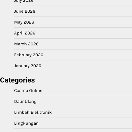
July 2026
June 2026
May 2026
April 2026
March 2026
February 2026
January 2026
Categories
Casino Online
Daur Ulang
Limbah Elektronik
Lingkungan