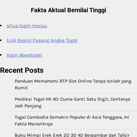
Fakta Aktual Bernilai Tinggi
situs togel macau
Link Resmi Pasang Angka Togel
login dewatogel
Recent Posts
Panduan Memahami RTP Slot Online Tanpa Istilah yang
Rumit
Prediksi Togel HK 4D: Cuma Ganti Satu Digit, Ceritanya
Jadi Panjang
Togel Cambodia Semakin Populer di Asia Tenggara, Ini
Fakta Menariknya
Buku Mimpi Erek Erek 2D 3D 4D Bergambar dan Tafsir