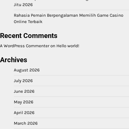
Jitu 2026
Rahasia Pemain Berpengalaman Memilih Game Casino
Online Terbaik
Recent Comments
A WordPress Commenter
on
Hello world!
Archives
August 2026
July 2026
June 2026
May 2026
April 2026
March 2026