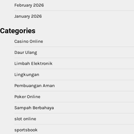
February 2026
January 2026
Categories
Casino Online
Daur Ulang
Limbah Elektronik
Lingkungan
Pembuangan Aman
Poker Online
Sampah Berbahaya
slot online
sportsbook