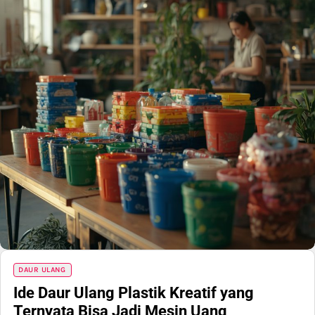
DAUR ULANG
Ide Daur Ulang Plastik Kreatif yang
Ternyata Bisa Jadi Mesin Uang