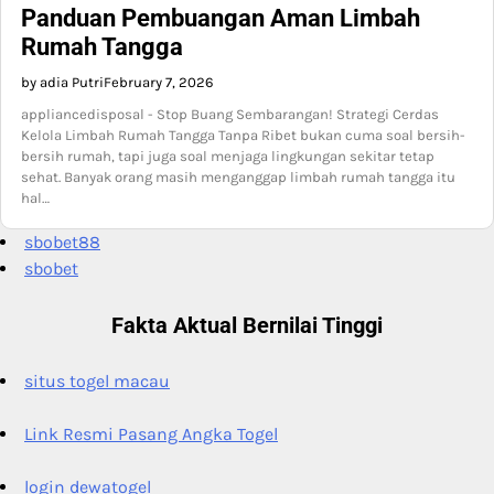
Panduan Pembuangan Aman Limbah
Rumah Tangga
by adia Putri
February 7, 2026
appliancedisposal - Stop Buang Sembarangan! Strategi Cerdas
Kelola Limbah Rumah Tangga Tanpa Ribet bukan cuma soal bersih-
bersih rumah, tapi juga soal menjaga lingkungan sekitar tetap
sehat. Banyak orang masih menganggap limbah rumah tangga itu
hal…
sbobet88
sbobet
Fakta Aktual Bernilai Tinggi
situs togel macau
Link Resmi Pasang Angka Togel
login dewatogel