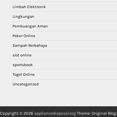
Limbah Elektronik
Lingkungan
Pembuangan Aman
Poker Online
Sampah Berbahaya
slot online
sportsbook
Togel Online
Uncategorized
Copyright © 2026
appliancedisposal.org
Theme: Original Blog