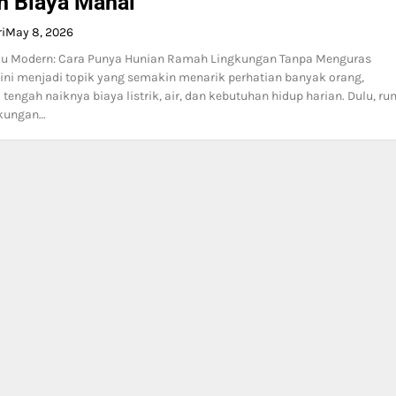
n Biaya Mahal
i
May 8, 2026
u Modern: Cara Punya Hunian Ramah Lingkungan Tanpa Menguras
ini menjadi topik yang semakin menarik perhatian banyak orang,
 tengah naiknya biaya listrik, air, dan kebutuhan hidup harian. Dulu, r
gkungan…