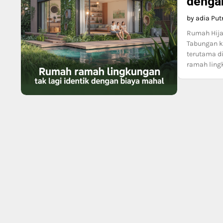
denga
by adia Putr
Rumah Hija
Tabungan k
terutama di
ramah lin