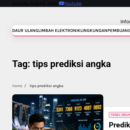
Skip
Sunday, Aug 09, 2026
Youtube
to
content
Inf
DAUR ULANG
LIMBAH ELEKTRONIK
LINGKUNGAN
PEMBUAN
Tag:
tips prediksi angka
Home
tips prediksi angka
TOGEL ONLI
Predik