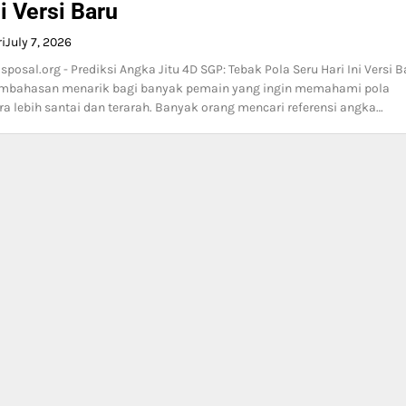
ni Versi Baru
i
July 7, 2026
sposal.org - Prediksi Angka Jitu 4D SGP: Tebak Pola Seru Hari Ini Versi B
mbahasan menarik bagi banyak pemain yang ingin memahami pola
a lebih santai dan terarah. Banyak orang mencari referensi angka…