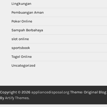
Lingkungan
Pembuangan Aman
Poker Online
Sampah Berbahaya
slot online
sportsbook
Togel Online
Uncategorized
Copyright © 2026
appliancedisposal.org
Theme: Original Blog
By
Artify Themes
.