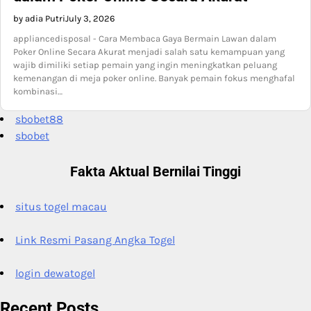
by adia Putri
July 3, 2026
appliancedisposal - Cara Membaca Gaya Bermain Lawan dalam
Poker Online Secara Akurat menjadi salah satu kemampuan yang
wajib dimiliki setiap pemain yang ingin meningkatkan peluang
kemenangan di meja poker online. Banyak pemain fokus menghafal
kombinasi…
sbobet88
sbobet
Fakta Aktual Bernilai Tinggi
situs togel macau
Link Resmi Pasang Angka Togel
login dewatogel
Recent Posts