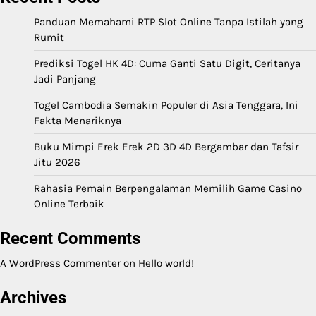
Panduan Memahami RTP Slot Online Tanpa Istilah yang
Rumit
Prediksi Togel HK 4D: Cuma Ganti Satu Digit, Ceritanya
Jadi Panjang
Togel Cambodia Semakin Populer di Asia Tenggara, Ini
Fakta Menariknya
Buku Mimpi Erek Erek 2D 3D 4D Bergambar dan Tafsir
Jitu 2026
Rahasia Pemain Berpengalaman Memilih Game Casino
Online Terbaik
Recent Comments
A WordPress Commenter
on
Hello world!
Archives