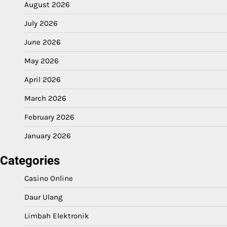
August 2026
July 2026
June 2026
May 2026
April 2026
March 2026
February 2026
January 2026
Categories
Casino Online
Daur Ulang
Limbah Elektronik