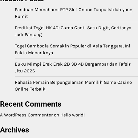
Panduan Memahami RTP Slot Online Tanpa Istilah yang
Rumit
Prediksi Togel HK 4D: Cuma Ganti Satu Digit, Ceritanya
Jadi Panjang
Togel Cambodia Semakin Populer di Asia Tenggara, Ini
Fakta Menariknya
Buku Mimpi Erek Erek 2D 3D 4D Bergambar dan Tafsir
Jitu 2026
Rahasia Pemain Berpengalaman Memilih Game Casino
Online Terbaik
Recent Comments
A WordPress Commenter
on
Hello world!
Archives