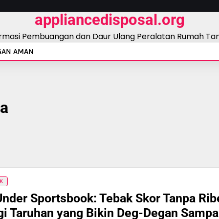
appliancedisposal.org
ormasi Pembuangan dan Daur Ulang Peralatan Rumah Ta
GAN AMAN
ia
K
nder Sportsbook: Tebak Skor Tanpa Ribe
gi Taruhan yang Bikin Deg-Degan Sampa