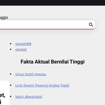
ngga
sbobet88
sbobet
Fakta Aktual Bernilai Tinggi
situs togel macau
Link Resmi Pasang Angka Togel
t,
login dewatogel
i