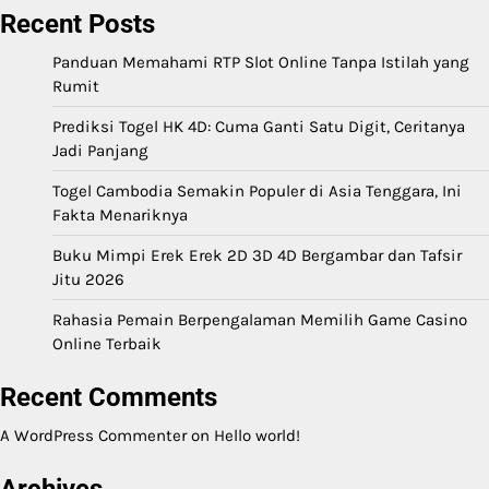
Recent Posts
Panduan Memahami RTP Slot Online Tanpa Istilah yang
Rumit
Prediksi Togel HK 4D: Cuma Ganti Satu Digit, Ceritanya
Jadi Panjang
Togel Cambodia Semakin Populer di Asia Tenggara, Ini
Fakta Menariknya
Buku Mimpi Erek Erek 2D 3D 4D Bergambar dan Tafsir
Jitu 2026
Rahasia Pemain Berpengalaman Memilih Game Casino
Online Terbaik
Recent Comments
A WordPress Commenter
on
Hello world!
Archives