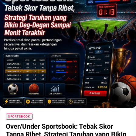
SPORTSBOOK
Over/Under Sportsbook: Tebak Skor
Tanpa Ribet, Strategi Taruhan yang Bikin