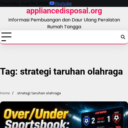
Skip
Thursday, Aug 06, 2026
Youtube
appliancedisposal.org
to
content
Informasi Pembuangan dan Daur Ulang Peralatan
Rumah Tangga
Tag:
strategi taruhan olahraga
Home
strategi taruhan olahraga