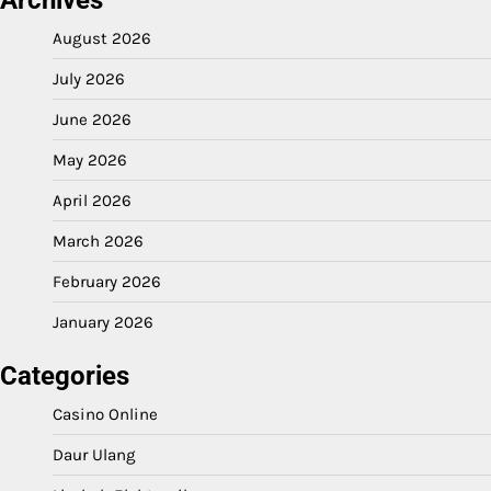
August 2026
July 2026
June 2026
May 2026
April 2026
March 2026
February 2026
January 2026
Categories
Casino Online
Daur Ulang