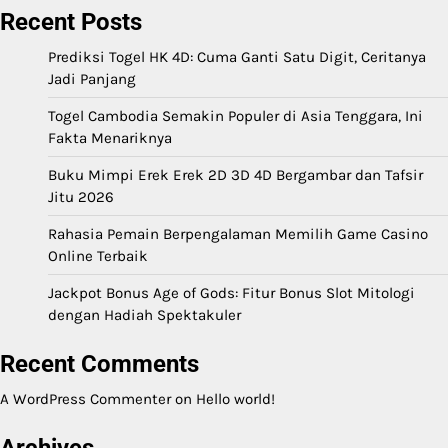
Recent Posts
Prediksi Togel HK 4D: Cuma Ganti Satu Digit, Ceritanya
Jadi Panjang
Togel Cambodia Semakin Populer di Asia Tenggara, Ini
Fakta Menariknya
Buku Mimpi Erek Erek 2D 3D 4D Bergambar dan Tafsir
Jitu 2026
Rahasia Pemain Berpengalaman Memilih Game Casino
Online Terbaik
Jackpot Bonus Age of Gods: Fitur Bonus Slot Mitologi
dengan Hadiah Spektakuler
Recent Comments
A WordPress Commenter
on
Hello world!
Archives