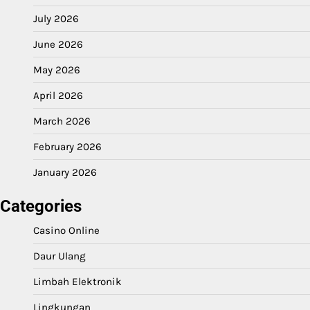
July 2026
June 2026
May 2026
April 2026
March 2026
February 2026
January 2026
Categories
Casino Online
Daur Ulang
Limbah Elektronik
Lingkungan