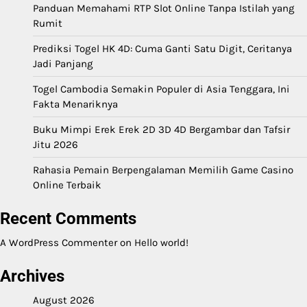
Panduan Memahami RTP Slot Online Tanpa Istilah yang
Rumit
Prediksi Togel HK 4D: Cuma Ganti Satu Digit, Ceritanya
Jadi Panjang
Togel Cambodia Semakin Populer di Asia Tenggara, Ini
Fakta Menariknya
Buku Mimpi Erek Erek 2D 3D 4D Bergambar dan Tafsir
Jitu 2026
Rahasia Pemain Berpengalaman Memilih Game Casino
Online Terbaik
Recent Comments
A WordPress Commenter
on
Hello world!
Archives
August 2026