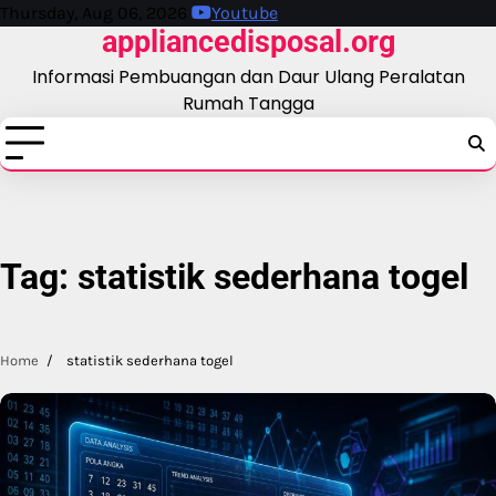
Skip
Thursday, Aug 06, 2026
Youtube
appliancedisposal.org
to
content
Informasi Pembuangan dan Daur Ulang Peralatan
Rumah Tangga
Tag:
statistik sederhana togel
Home
statistik sederhana togel