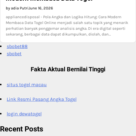
by adia Putri
June 16, 2026
appliancedisposal - Pola Angka dan Logika Hitung: Cara Modern
Membaca Data Togel Online menjadi salah satu topik yang menarik
perhatian banyak penggemar analisis angka. Di era digital seperti
sekarang, berbagai data dapat dikumpulkan, diolah, dan…
sbobet88
sbobet
Fakta Aktual Bernilai Tinggi
situs togel macau
Link Resmi Pasang Angka Togel
login dewatogel
Recent Posts