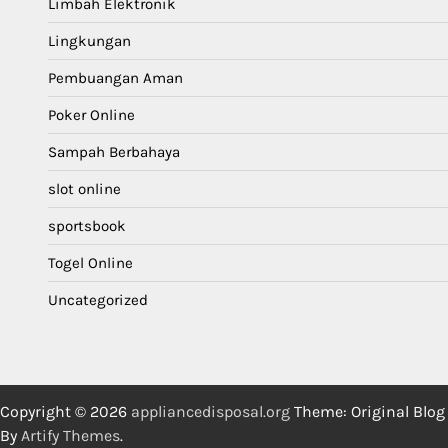
Limbah Elektronik
Lingkungan
Pembuangan Aman
Poker Online
Sampah Berbahaya
slot online
sportsbook
Togel Online
Uncategorized
Copyright © 2026
appliancedisposal.org
Theme: Original Blog
By
Artify Themes
.