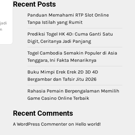
Recent Posts
Panduan Memahami RTP Slot Online
Tanpa Istilah yang Rumit
jadi
an
Prediksi Togel HK 4D: Cuma Ganti Satu
Digit, Ceritanya Jadi Panjang
Togel Cambodia Semakin Populer di Asia
Tenggara, Ini Fakta Menariknya
Buku Mimpi Erek Erek 2D 3D 4D
Bergambar dan Tafsir Jitu 2026
Rahasia Pemain Berpengalaman Memilih
Game Casino Online Terbaik
Recent Comments
A WordPress Commenter
on
Hello world!