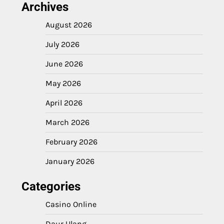
Archives
August 2026
July 2026
June 2026
May 2026
April 2026
March 2026
February 2026
January 2026
Categories
Casino Online
Daur Ulang