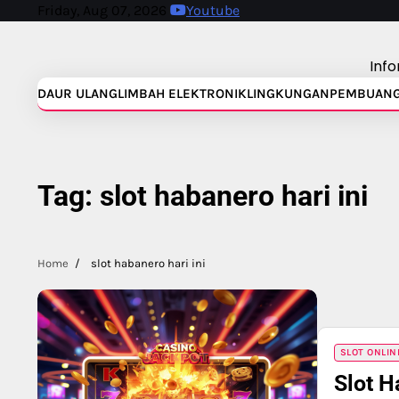
Skip
Friday, Aug 07, 2026
Youtube
to
content
Inf
DAUR ULANG
LIMBAH ELEKTRONIK
LINGKUNGAN
PEMBUAN
Tag:
slot habanero hari ini
Home
slot habanero hari ini
SLOT ONLIN
Slot H