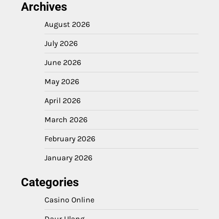
Archives
August 2026
July 2026
June 2026
May 2026
April 2026
March 2026
February 2026
January 2026
Categories
Casino Online
Daur Ulang