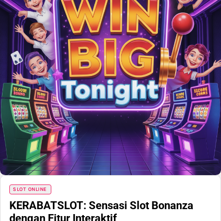
SLOT ONLINE
KERABATSLOT: Sensasi Slot Bonanza
dengan Fitur Interaktif