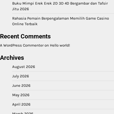
Buku Mimpi Erek Erek 2D 3D 4D Bergambar dan Tafsir
Jitu 2026
Rahasia Pemain Berpengalaman Memilih Game Casino
Online Terbaik
Recent Comments
A WordPress Commenter
on
Hello world!
Archives
August 2026
July 2026
June 2026
May 2026
April 2026
March 2026