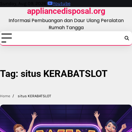
Skip
Sunday, Aug 09, 2026
Youtube
appliancedisposal.org
to
content
Informasi Pembuangan dan Daur Ulang Peralatan
Rumah Tangga
Tag:
situs KERABATSLOT
Home
situs KERABATSLOT