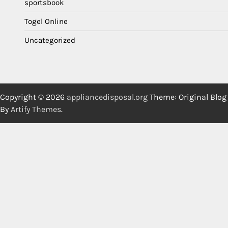
sportsbook
Togel Online
Uncategorized
Copyright © 2026
appliancedisposal.org
Theme: Original Blog
By
Artify Themes
.