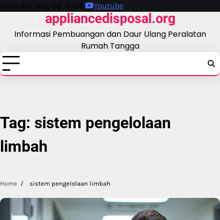
Skip
Saturday, Aug 08, 2026
Youtube
appliancedisposal.org
to
content
Informasi Pembuangan dan Daur Ulang Peralatan
Rumah Tangga
Tag:
sistem pengelolaan
limbah
Home
sistem pengelolaan limbah