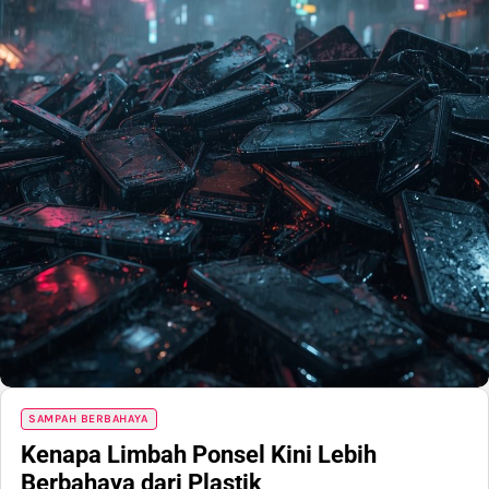
SAMPAH BERBAHAYA
Kenapa Limbah Ponsel Kini Lebih
Berbahaya dari Plastik