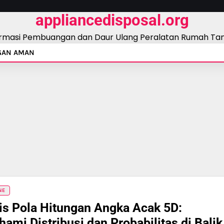
appliancedisposal.org
ormasi Pembuangan dan Daur Ulang Peralatan Rumah Ta
GAN AMAN
NE
is Pola Hitungan Angka Acak 5D:
mi Distribusi dan Probabilitas di Balik