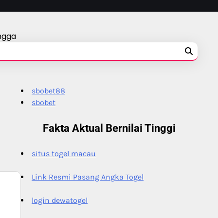
ngga
sbobet88
sbobet
Fakta Aktual Bernilai Tinggi
situs togel macau
Link Resmi Pasang Angka Togel
login dewatogel