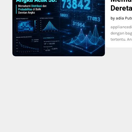
Deret
by adia Putr
appliancedi
dengan baga
tertentu. A