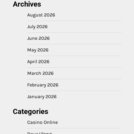
Archives
August 2026
July 2026
June 2026
May 2026
April 2026
March 2026
February 2026
January 2026
Categories
Casino Online
Daur Ulang