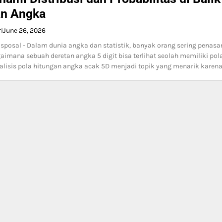
an Angka
i
June 26, 2026
sposal - Dalam dunia angka dan statistik, banyak orang sering penasa
imana sebuah deretan angka 5 digit bisa terlihat seolah memiliki pol
nalisis pola hitungan angka acak 5D menjadi topik yang menarik karen