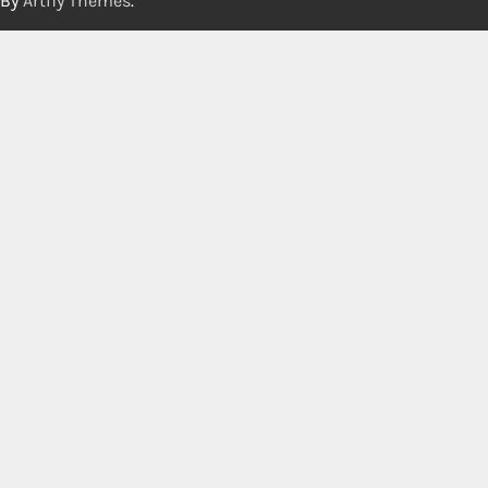
By
Artify Themes
.