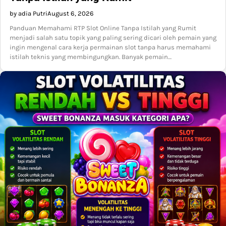
by adia Putri
August 6, 2026
Panduan Memahami RTP Slot Online Tanpa Istilah yang Rumit
menjadi salah satu topik yang paling sering dicari oleh pemain yang
ingin mengenal cara kerja permainan slot tanpa harus memahami
istilah teknis yang membingungkan. Banyak pemain…