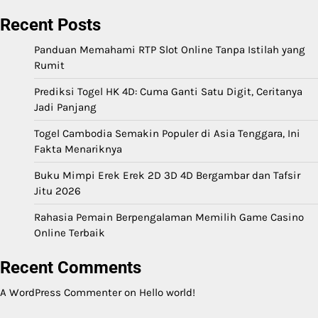
Recent Posts
Panduan Memahami RTP Slot Online Tanpa Istilah yang
Rumit
Prediksi Togel HK 4D: Cuma Ganti Satu Digit, Ceritanya
Jadi Panjang
Togel Cambodia Semakin Populer di Asia Tenggara, Ini
Fakta Menariknya
Buku Mimpi Erek Erek 2D 3D 4D Bergambar dan Tafsir
Jitu 2026
Rahasia Pemain Berpengalaman Memilih Game Casino
Online Terbaik
Recent Comments
A WordPress Commenter
on
Hello world!