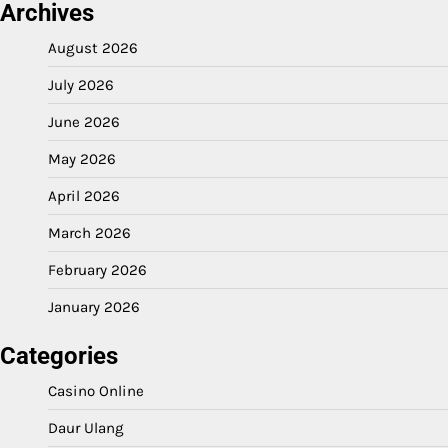
Archives
August 2026
July 2026
June 2026
May 2026
April 2026
March 2026
February 2026
January 2026
Categories
Casino Online
Daur Ulang