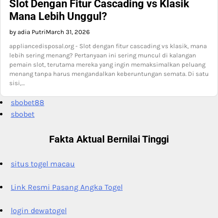
Slot Dengan Fitur Cascading vs Klasik
Mana Lebih Unggul?
by adia Putri
March 31, 2026
appliancedisposal.org - Slot dengan fitur cascading vs klasik, mana
lebih sering menang? Pertanyaan ini sering muncul di kalangan
pemain slot, terutama mereka yang ingin memaksimalkan peluang
menang tanpa harus mengandalkan keberuntungan semata. Di satu
sisi,…
sbobet88
sbobet
Fakta Aktual Bernilai Tinggi
situs togel macau
Link Resmi Pasang Angka Togel
login dewatogel