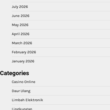
July 2026
June 2026
May 2026
April 2026
March 2026
February 2026
January 2026
Categories
Casino Online
Daur Ulang
Limbah Elektronik
Lingkungan