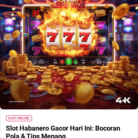
SLOT ONLINE
Slot Habanero Gacor Hari Ini: Bocoran
Pola & Tips Menang