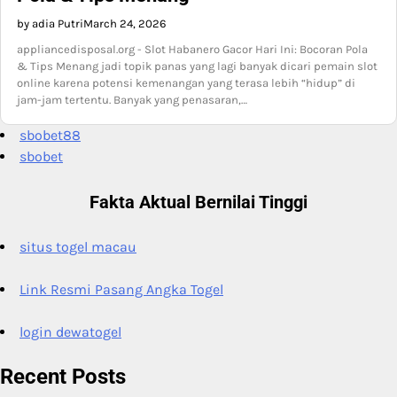
by adia Putri
March 24, 2026
appliancedisposal.org - Slot Habanero Gacor Hari Ini: Bocoran Pola
& Tips Menang jadi topik panas yang lagi banyak dicari pemain slot
online karena potensi kemenangan yang terasa lebih “hidup” di
jam-jam tertentu. Banyak yang penasaran,…
sbobet88
sbobet
Fakta Aktual Bernilai Tinggi
situs togel macau
Link Resmi Pasang Angka Togel
login dewatogel
Recent Posts