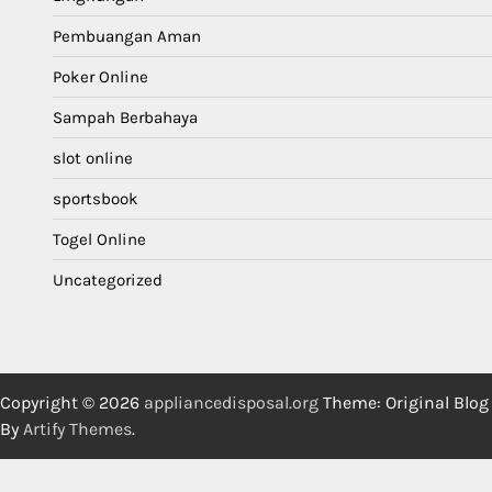
Pembuangan Aman
Poker Online
Sampah Berbahaya
slot online
sportsbook
Togel Online
Uncategorized
Copyright © 2026
appliancedisposal.org
Theme: Original Blog
By
Artify Themes
.