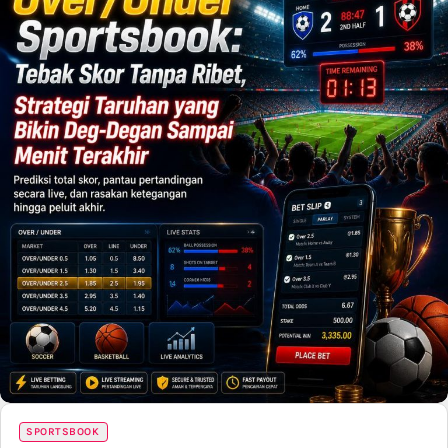
SPORTSBOOK