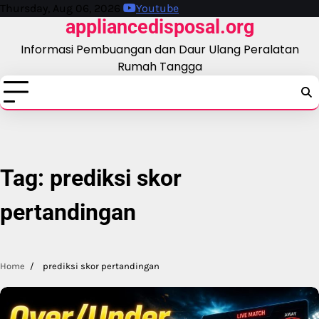
Skip
Thursday, Aug 06, 2026
Youtube
appliancedisposal.org
to
content
Informasi Pembuangan dan Daur Ulang Peralatan
Rumah Tangga
Tag:
prediksi skor
pertandingan
Home
prediksi skor pertandingan