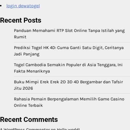
login dewatogel
Recent Posts
Panduan Memahami RTP Slot Online Tanpa Istilah yang
Rumit
Prediksi Togel HK 4D: Cuma Ganti Satu Digit, Ceritanya
Jadi Panjang
Togel Cambodia Semakin Populer di Asia Tenggara, Ini
Fakta Menariknya
Buku Mimpi Erek Erek 2D 3D 4D Bergambar dan Tafsir
Jitu 2026
Rahasia Pemain Berpengalaman Memilih Game Casino
Online Terbaik
Recent Comments
A WordPress Commenter
on
Hello world!