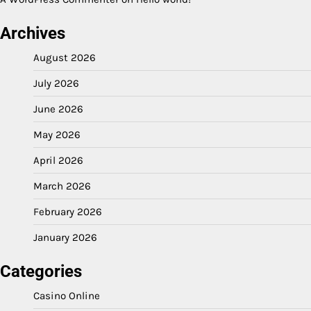
Archives
August 2026
July 2026
June 2026
May 2026
April 2026
March 2026
February 2026
January 2026
Categories
Casino Online