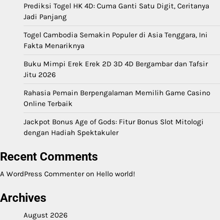
Prediksi Togel HK 4D: Cuma Ganti Satu Digit, Ceritanya
Jadi Panjang
Togel Cambodia Semakin Populer di Asia Tenggara, Ini
Fakta Menariknya
Buku Mimpi Erek Erek 2D 3D 4D Bergambar dan Tafsir
Jitu 2026
Rahasia Pemain Berpengalaman Memilih Game Casino
Online Terbaik
Jackpot Bonus Age of Gods: Fitur Bonus Slot Mitologi
dengan Hadiah Spektakuler
Recent Comments
A WordPress Commenter
on
Hello world!
Archives
August 2026