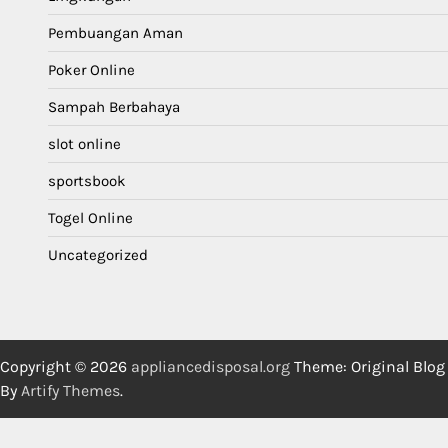
Pembuangan Aman
Poker Online
Sampah Berbahaya
slot online
sportsbook
Togel Online
Uncategorized
Copyright © 2026
appliancedisposal.org
Theme: Original Blog
By
Artify Themes
.