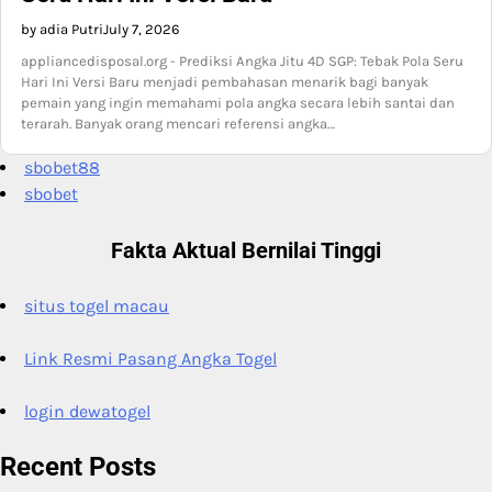
by adia Putri
July 7, 2026
appliancedisposal.org - Prediksi Angka Jitu 4D SGP: Tebak Pola Seru
Hari Ini Versi Baru menjadi pembahasan menarik bagi banyak
pemain yang ingin memahami pola angka secara lebih santai dan
terarah. Banyak orang mencari referensi angka…
sbobet88
sbobet
Fakta Aktual Bernilai Tinggi
situs togel macau
Link Resmi Pasang Angka Togel
login dewatogel
Recent Posts