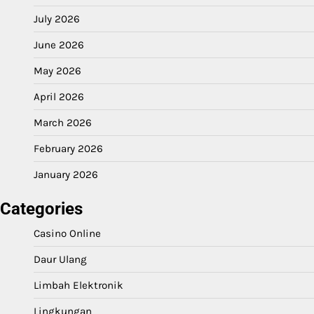
July 2026
June 2026
May 2026
April 2026
March 2026
February 2026
January 2026
Categories
Casino Online
Daur Ulang
Limbah Elektronik
Lingkungan