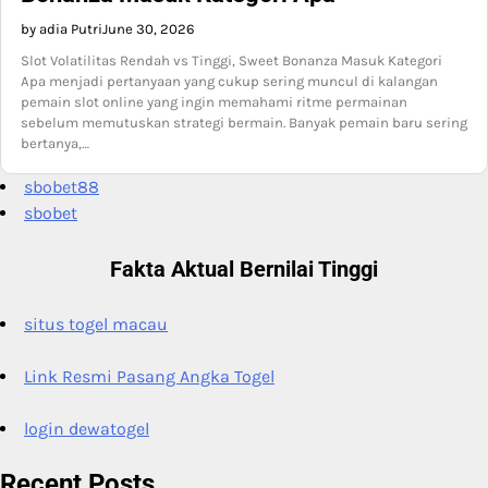
by adia Putri
June 30, 2026
Slot Volatilitas Rendah vs Tinggi, Sweet Bonanza Masuk Kategori
Apa menjadi pertanyaan yang cukup sering muncul di kalangan
pemain slot online yang ingin memahami ritme permainan
sebelum memutuskan strategi bermain. Banyak pemain baru sering
bertanya,…
sbobet88
sbobet
Fakta Aktual Bernilai Tinggi
situs togel macau
Link Resmi Pasang Angka Togel
login dewatogel
Recent Posts