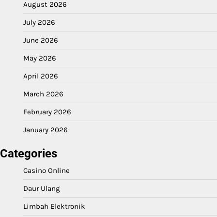
August 2026
July 2026
June 2026
May 2026
April 2026
March 2026
February 2026
January 2026
Categories
Casino Online
Daur Ulang
Limbah Elektronik