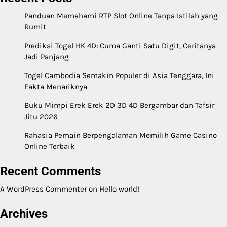
Panduan Memahami RTP Slot Online Tanpa Istilah yang
Rumit
Prediksi Togel HK 4D: Cuma Ganti Satu Digit, Ceritanya
Jadi Panjang
Togel Cambodia Semakin Populer di Asia Tenggara, Ini
Fakta Menariknya
Buku Mimpi Erek Erek 2D 3D 4D Bergambar dan Tafsir
Jitu 2026
Rahasia Pemain Berpengalaman Memilih Game Casino
Online Terbaik
Recent Comments
A WordPress Commenter
on
Hello world!
Archives