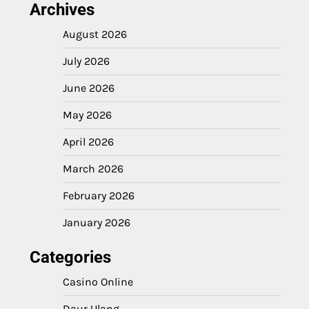
Archives
August 2026
July 2026
June 2026
May 2026
April 2026
March 2026
February 2026
January 2026
Categories
Casino Online
Daur Ulang