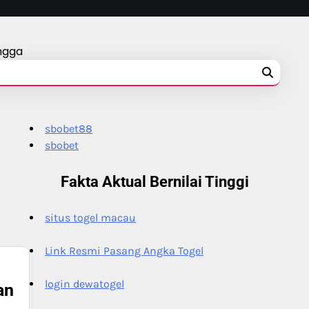
ngga
sbobet88
sbobet
Fakta Aktual Bernilai Tinggi
situs togel macau
Link Resmi Pasang Angka Togel
login dewatogel
an