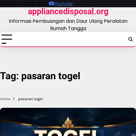
Skip
Sunday, Aug 09, 2026
Youtube
appliancedisposal.org
to
content
Informasi Pembuangan dan Daur Ulang Peralatan
Rumah Tangga
Tag:
pasaran togel
Home
pasaran togel