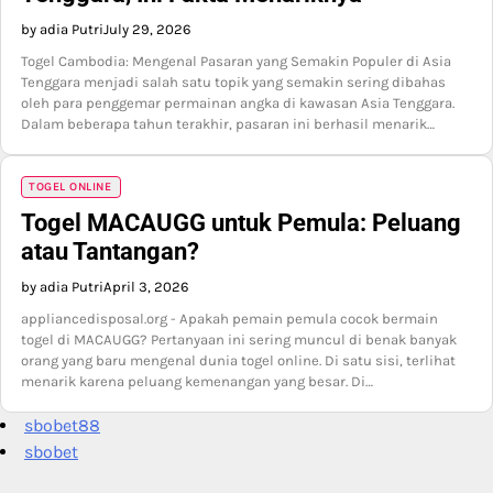
by adia Putri
July 29, 2026
Togel Cambodia: Mengenal Pasaran yang Semakin Populer di Asia
Tenggara menjadi salah satu topik yang semakin sering dibahas
oleh para penggemar permainan angka di kawasan Asia Tenggara.
Dalam beberapa tahun terakhir, pasaran ini berhasil menarik…
TOGEL ONLINE
Togel MACAUGG untuk Pemula: Peluang
atau Tantangan?
by adia Putri
April 3, 2026
appliancedisposal.org - Apakah pemain pemula cocok bermain
togel di MACAUGG? Pertanyaan ini sering muncul di benak banyak
orang yang baru mengenal dunia togel online. Di satu sisi, terlihat
menarik karena peluang kemenangan yang besar. Di…
sbobet88
sbobet