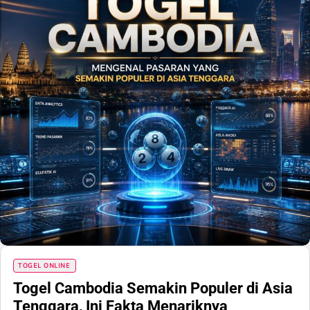
TOGEL ONLINE
Togel Cambodia Semakin Populer di Asia
Tenggara, Ini Fakta Menariknya