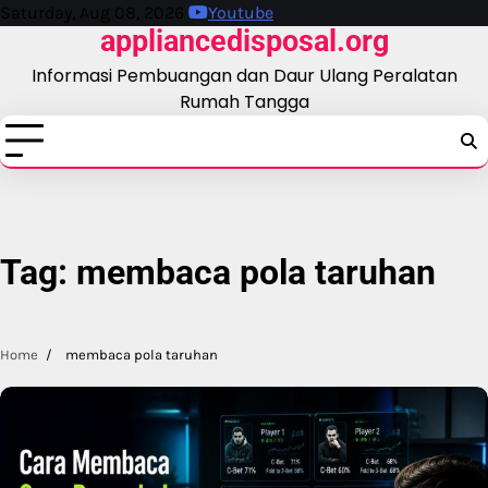
Skip
Saturday, Aug 08, 2026
Youtube
appliancedisposal.org
to
content
Informasi Pembuangan dan Daur Ulang Peralatan
Rumah Tangga
Tag:
membaca pola taruhan
Home
membaca pola taruhan