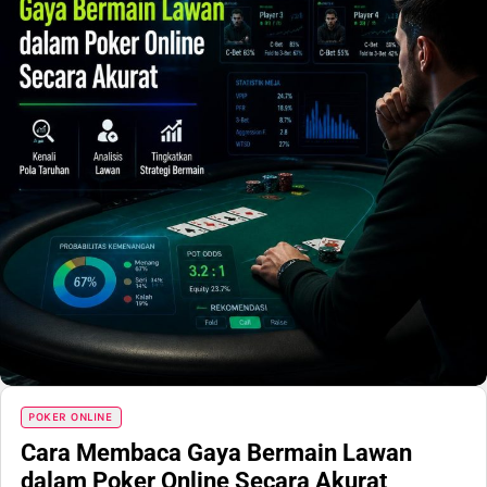
POKER ONLINE
Cara Membaca Gaya Bermain Lawan
dalam Poker Online Secara Akurat