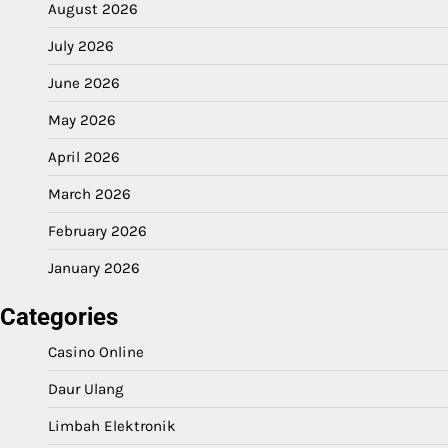
August 2026
July 2026
June 2026
May 2026
April 2026
March 2026
February 2026
January 2026
Categories
Casino Online
Daur Ulang
Limbah Elektronik