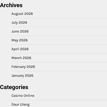
Archives
August 2026
July 2026
June 2026
May 2026
April 2026
March 2026
February 2026
January 2026
Categories
Casino Online
Daur Ulang