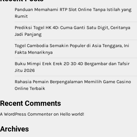
Panduan Memahami RTP Slot Online Tanpa Istilah yang
Rumit
Prediksi Togel HK 4D: Cuma Ganti Satu Digit, Ceritanya
Jadi Panjang
Togel Cambodia Semakin Populer di Asia Tenggara, Ini
Fakta Menariknya
Buku Mimpi Erek Erek 2D 3D 4D Bergambar dan Tafsir
Jitu 2026
Rahasia Pemain Berpengalaman Memilih Game Casino
Online Terbaik
Recent Comments
A WordPress Commenter
on
Hello world!
Archives