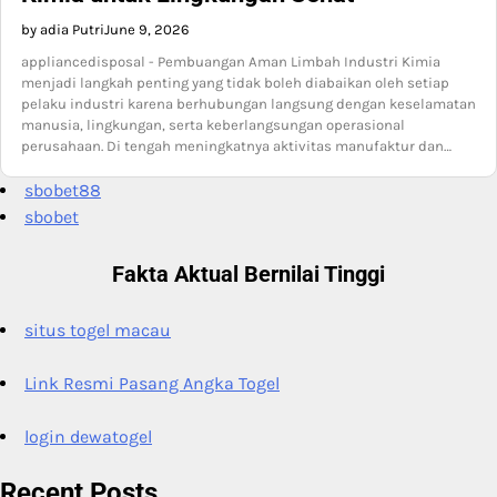
by adia Putri
June 9, 2026
appliancedisposal - Pembuangan Aman Limbah Industri Kimia
menjadi langkah penting yang tidak boleh diabaikan oleh setiap
pelaku industri karena berhubungan langsung dengan keselamatan
manusia, lingkungan, serta keberlangsungan operasional
perusahaan. Di tengah meningkatnya aktivitas manufaktur dan…
sbobet88
sbobet
Fakta Aktual Bernilai Tinggi
situs togel macau
Link Resmi Pasang Angka Togel
login dewatogel
Recent Posts