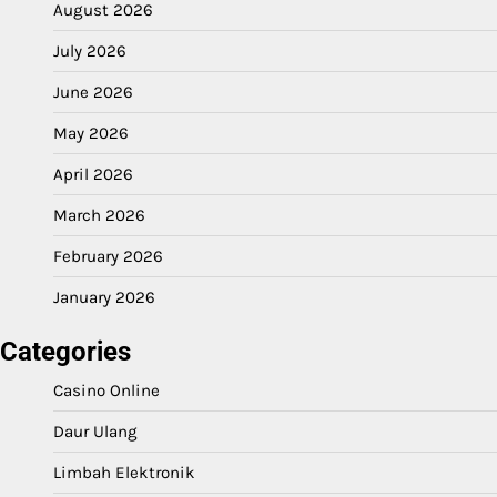
August 2026
July 2026
June 2026
May 2026
April 2026
March 2026
February 2026
January 2026
Categories
Casino Online
Daur Ulang
Limbah Elektronik