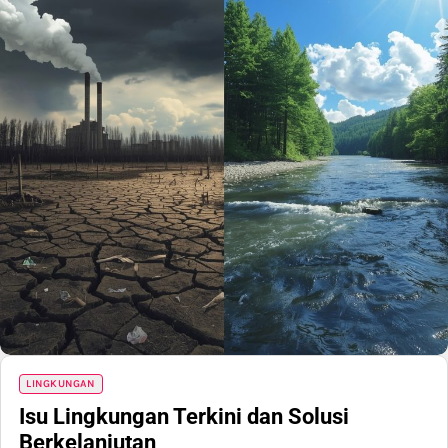
LINGKUNGAN
Isu Lingkungan Terkini dan Solusi
Berkelanjutan