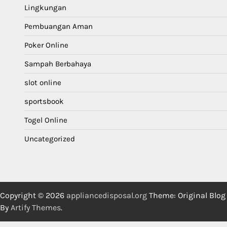
Lingkungan
Pembuangan Aman
Poker Online
Sampah Berbahaya
slot online
sportsbook
Togel Online
Uncategorized
Copyright © 2026
appliancedisposal.org
Theme: Original Blog
By
Artify Themes
.