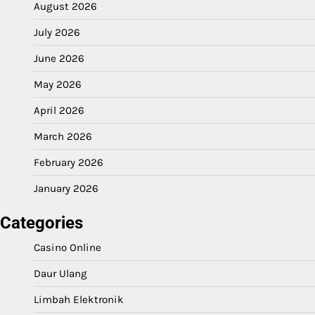
August 2026
July 2026
June 2026
May 2026
April 2026
March 2026
February 2026
January 2026
Categories
Casino Online
Daur Ulang
Limbah Elektronik