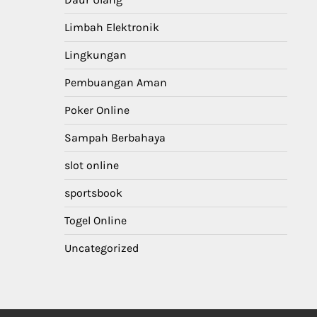
Limbah Elektronik
Lingkungan
Pembuangan Aman
Poker Online
Sampah Berbahaya
slot online
sportsbook
Togel Online
Uncategorized