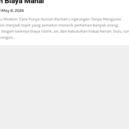
n Biaya Mahal
i
May 8, 2026
u Modern: Cara Punya Hunian Ramah Lingkungan Tanpa Menguras
ini menjadi topik yang semakin menarik perhatian banyak orang,
 tengah naiknya biaya listrik, air, dan kebutuhan hidup harian. Dulu, r
gkungan…