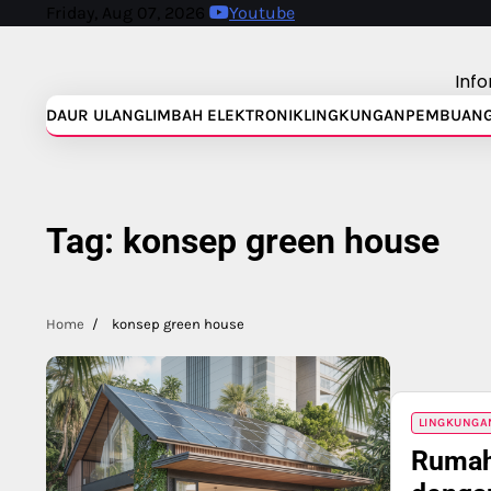
Skip
Friday, Aug 07, 2026
Youtube
to
content
Inf
DAUR ULANG
LIMBAH ELEKTRONIK
LINGKUNGAN
PEMBUAN
Tag:
konsep green house
Home
konsep green house
LINGKUNGA
Rumah