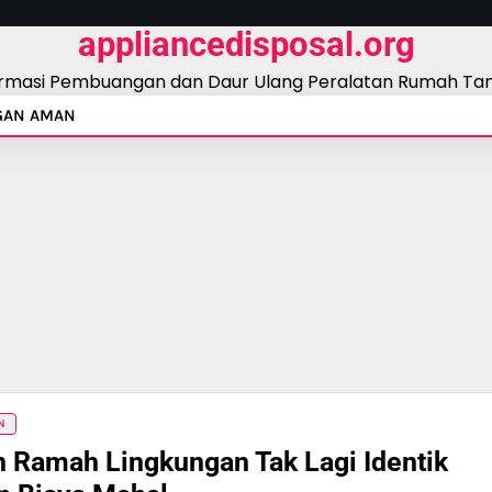
appliancedisposal.org
ormasi Pembuangan dan Daur Ulang Peralatan Rumah Ta
GAN AMAN
N
 Ramah Lingkungan Tak Lagi Identik