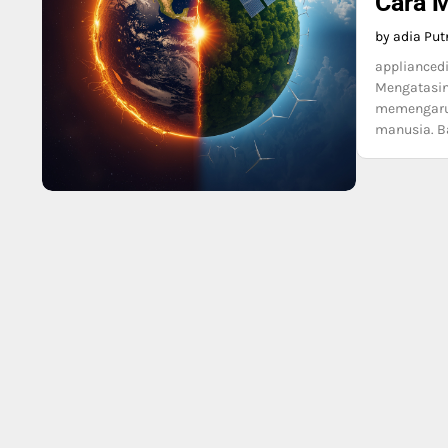
Cara 
by adia Putr
applianced
Mengatasiny
memengaruh
manusia. B