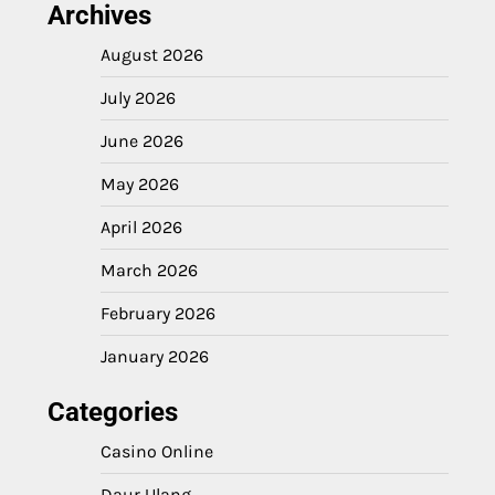
Archives
August 2026
July 2026
June 2026
May 2026
April 2026
March 2026
February 2026
January 2026
Categories
Casino Online
Daur Ulang