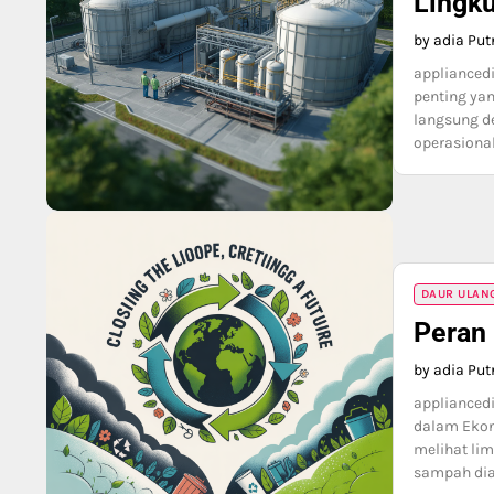
Lingk
by adia Putr
applianced
penting yan
langsung d
operasiona
DAUR ULAN
Peran 
by adia Putr
applianced
dalam Ekon
melihat lim
sampah di