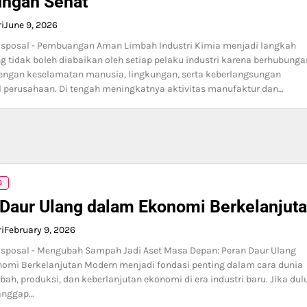
ungan Sehat
i
June 9, 2026
isposal - Pembuangan Aman Limbah Industri Kimia menjadi langkah
g tidak boleh diabaikan oleh setiap pelaku industri karena berhubunga
engan keselamatan manusia, lingkungan, serta keberlangsungan
l perusahaan. Di tengah meningkatnya aktivitas manufaktur dan…
G
Daur Ulang dalam Ekonomi Berkelanjut
i
February 9, 2026
isposal - Mengubah Sampah Jadi Aset Masa Depan: Peran Daur Ulang
omi Berkelanjutan Modern menjadi fondasi penting dalam cara dunia
bah, produksi, dan keberlanjutan ekonomi di era industri baru. Jika dul
anggap…