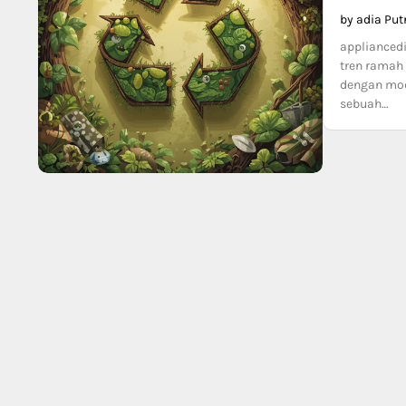
by adia Putr
appliancedi
tren ramah 
dengan mod
sebuah…