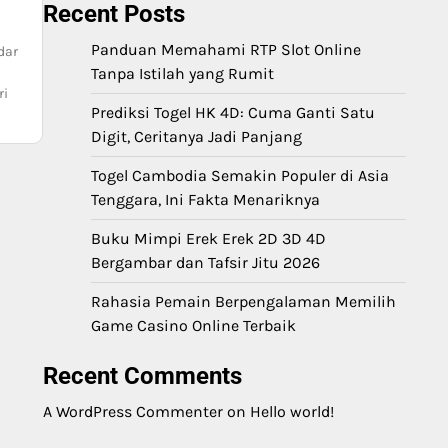
Recent Posts
Panduan Memahami RTP Slot Online
dar
Tanpa Istilah yang Rumit
ri
Prediksi Togel HK 4D: Cuma Ganti Satu
Digit, Ceritanya Jadi Panjang
Togel Cambodia Semakin Populer di Asia
Tenggara, Ini Fakta Menariknya
Buku Mimpi Erek Erek 2D 3D 4D
Bergambar dan Tafsir Jitu 2026
Rahasia Pemain Berpengalaman Memilih
Game Casino Online Terbaik
Recent Comments
A WordPress Commenter
on
Hello world!