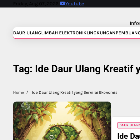
Skip
Friday, Aug 07, 2026
Youtube
to
content
Inf
DAUR ULANG
LIMBAH ELEKTRONIK
LINGKUNGAN
PEMBUAN
Tag:
Ide Daur Ulang Kreatif 
Home
Ide Daur Ulang Kreatif yang Bernilai Ekonomis
DAUR ULAN
Ide Da