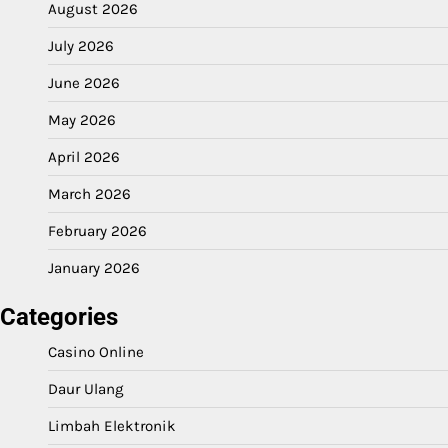
August 2026
July 2026
June 2026
May 2026
April 2026
March 2026
February 2026
January 2026
Categories
Casino Online
Daur Ulang
Limbah Elektronik