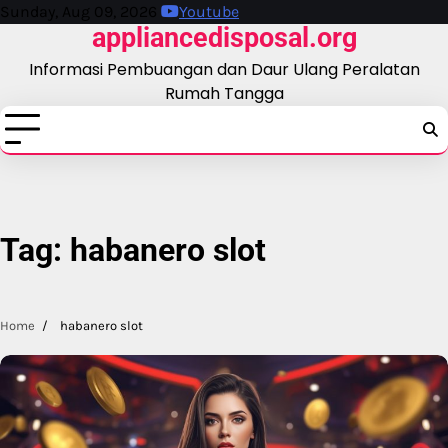
Skip
Sunday, Aug 09, 2026
Youtube
appliancedisposal.org
to
content
Informasi Pembuangan dan Daur Ulang Peralatan
Rumah Tangga
Tag:
habanero slot
Home
habanero slot