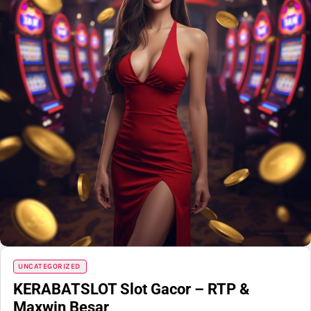
UNCATEGORIZED
KERABATSLOT Slot Gacor – RTP &
Maxwin Besar