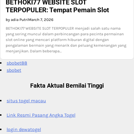
BETHOKI77 WEBSITE SLOT
TERPOPULER: Tempat Pemain Slot
by adia Putri
March 7, 2026
BETHOKI77 WEBSITE SLOT TERPOPULER menjadi salah satu nama
yang sering muncul dalam perbincangan para pecinta permainan
slot online yang mencari platform hiburan digital dengan
pengalaman bermain yang menarik dan peluang kemenangan yang
menjanjikan. Dalam beberapa…
sbobet88
sbobet
Fakta Aktual Bernilai Tinggi
situs togel macau
Link Resmi Pasang Angka Togel
login dewatogel