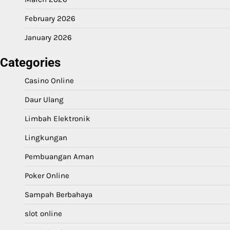
February 2026
January 2026
Categories
Casino Online
Daur Ulang
Limbah Elektronik
Lingkungan
Pembuangan Aman
Poker Online
Sampah Berbahaya
slot online