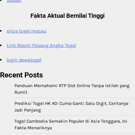
sbobet
Fakta Aktual Bernilai Tinggi
situs togel macau
Link Resmi Pasang Angka Togel
login dewatogel
Recent Posts
Panduan Memahami RTP Slot Online Tanpa Istilah yang
Rumit
Prediksi Togel HK 4D: Cuma Ganti Satu Digit, Ceritanya
Jadi Panjang
Togel Cambodia Semakin Populer di Asia Tenggara, Ini
Fakta Menariknya