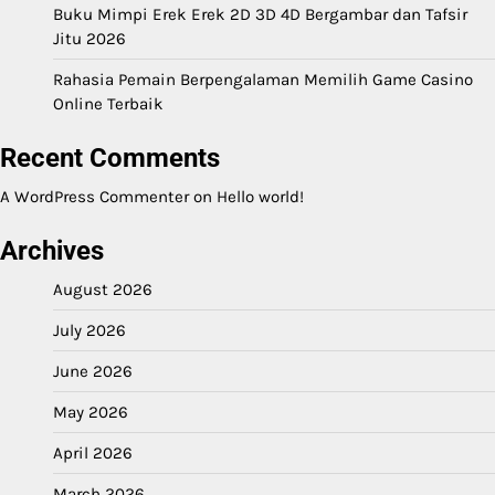
Buku Mimpi Erek Erek 2D 3D 4D Bergambar dan Tafsir
Jitu 2026
Rahasia Pemain Berpengalaman Memilih Game Casino
Online Terbaik
Recent Comments
A WordPress Commenter
on
Hello world!
Archives
August 2026
July 2026
June 2026
May 2026
April 2026
March 2026