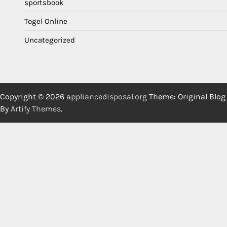
sportsbook
Togel Online
Uncategorized
Copyright © 2026
appliancedisposal.org
Theme: Original Blog
By
Artify Themes
.