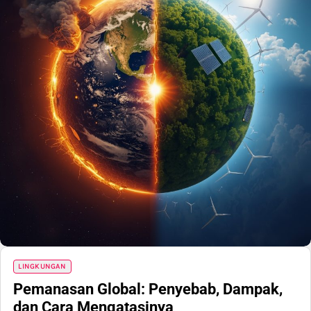
LINGKUNGAN
Pemanasan Global: Penyebab, Dampak,
dan Cara Mengatasinya