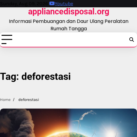
Skip
Sunday, Aug 09, 2026
Youtube
appliancedisposal.org
to
content
Informasi Pembuangan dan Daur Ulang Peralatan
Rumah Tangga
Tag:
deforestasi
Home
deforestasi