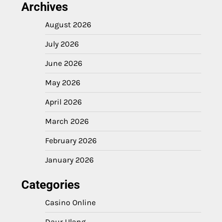
Archives
August 2026
July 2026
June 2026
May 2026
April 2026
March 2026
February 2026
January 2026
Categories
Casino Online
Daur Ulang