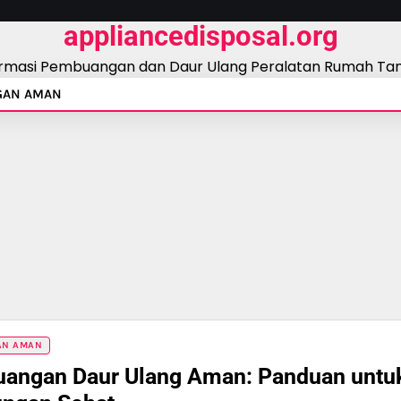
appliancedisposal.org
ormasi Pembuangan dan Daur Ulang Peralatan Rumah Ta
GAN AMAN
AN AMAN
angan Daur Ulang Aman: Panduan untu