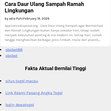
Cara Daur Ulang Sampah Ramah
Lingkungan
by adia Putri
February 19, 2026
appliancedisposal.org - Cara Daur Ulang Sampah agar Bermanfaat
dan Ramah Lingkungan bukan hanya sekadar tren, tetapi sudah
menjadi kebutuhan penting di era modern ini. Setiap hari, rumah
tangga menghasilkan berbagai jenis limbah, mulai dari plastik,…
sbobet88
sbobet
Fakta Aktual Bernilai Tinggi
situs togel macau
Link Resmi Pasang Angka Togel
login dewatogel