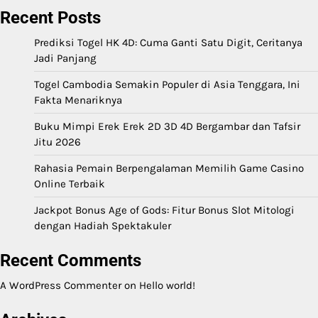
Recent Posts
Prediksi Togel HK 4D: Cuma Ganti Satu Digit, Ceritanya
Jadi Panjang
Togel Cambodia Semakin Populer di Asia Tenggara, Ini
Fakta Menariknya
Buku Mimpi Erek Erek 2D 3D 4D Bergambar dan Tafsir
Jitu 2026
Rahasia Pemain Berpengalaman Memilih Game Casino
Online Terbaik
Jackpot Bonus Age of Gods: Fitur Bonus Slot Mitologi
dengan Hadiah Spektakuler
Recent Comments
A WordPress Commenter
on
Hello world!