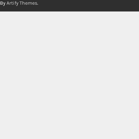
By
Artify Themes
.