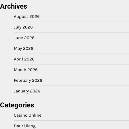
Archives
August 2026
July 2026
June 2026
May 2026
April 2026
March 2026
February 2026
January 2026
Categories
Casino Online
Daur Ulang