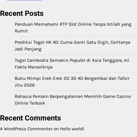
Recent Posts
Panduan Memahami RTP Slot Online Tanpa Istilah yang
Rumit
Prediksi Togel HK 4D: Cuma Ganti Satu Digit, Ceritanya
Jadi Panjang
Togel Cambodia Semakin Populer di Asia Tenggara, Ini
Fakta Menariknya
Buku Mimpi Erek Erek 2D 3D 4D Bergambar dan Tafsir
Jitu 2026
Rahasia Pemain Berpengalaman Memilih Game Casino
Online Terbaik
Recent Comments
A WordPress Commenter
on
Hello world!