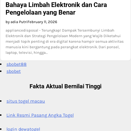
Bahaya Limbah Elektronik dan Cara
Pengelolaan yang Benar
by adia Putri
February 11, 2026
appliancedisposal - Terungkap! Dampak Tersembunyi Limbah
Elektronik dan Strategi Pengelolaan Modern yang Wajib Diketahui
menjadi topik penting di era digital karena hampir semua aktivitas
manusia kini bergantung pada perangkat elektronik. Dari ponsel,
laptop, televisi, hingga…
sbobet88
sbobet
Fakta Aktual Bernilai Tinggi
situs togel macau
Link Resmi Pasang Angka Togel
login dewatogel