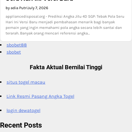
by adia Putri
July 7, 2026
appliancedisposal.org - Prediksi Angka Jitu 4D SGP: Tebak Pola Seru
Hari Ini Versi Baru menjadi pembahasan menarik bagi banyak
pemain yang ingin memahami pola angka secara lebih santai dan
terarah. Banyak orang mencari referensi angka…
sbobet88
sbobet
Fakta Aktual Bernilai Tinggi
situs togel macau
Link Resmi Pasang Angka Togel
login dewatogel
Recent Posts