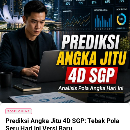
TOGEL ONLINE
Prediksi Angka Jitu 4D SGP: Tebak Pola
Seru Hari Ini Versi Baru