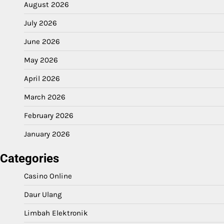
August 2026
July 2026
June 2026
May 2026
April 2026
March 2026
February 2026
January 2026
Categories
Casino Online
Daur Ulang
Limbah Elektronik