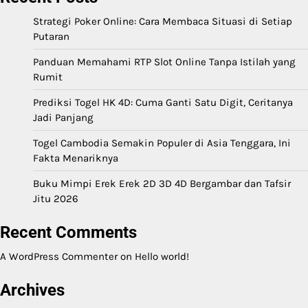
Strategi Poker Online: Cara Membaca Situasi di Setiap
Putaran
Panduan Memahami RTP Slot Online Tanpa Istilah yang
Rumit
Prediksi Togel HK 4D: Cuma Ganti Satu Digit, Ceritanya
Jadi Panjang
Togel Cambodia Semakin Populer di Asia Tenggara, Ini
Fakta Menariknya
Buku Mimpi Erek Erek 2D 3D 4D Bergambar dan Tafsir
Jitu 2026
Recent Comments
A WordPress Commenter
on
Hello world!
Archives