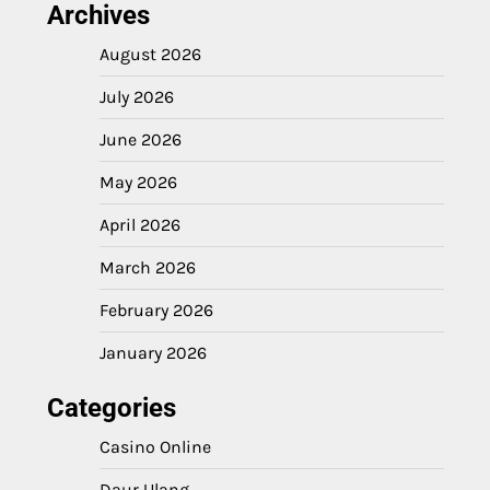
Archives
August 2026
July 2026
June 2026
May 2026
April 2026
March 2026
February 2026
January 2026
Categories
Casino Online
Daur Ulang