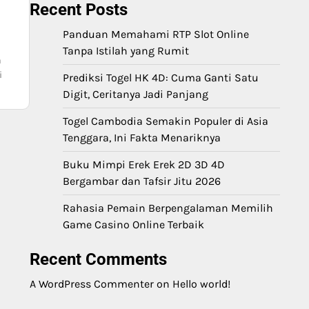
Recent Posts
Panduan Memahami RTP Slot Online
Tanpa Istilah yang Rumit
a
i
Prediksi Togel HK 4D: Cuma Ganti Satu
Digit, Ceritanya Jadi Panjang
Togel Cambodia Semakin Populer di Asia
Tenggara, Ini Fakta Menariknya
Buku Mimpi Erek Erek 2D 3D 4D
Bergambar dan Tafsir Jitu 2026
Rahasia Pemain Berpengalaman Memilih
Game Casino Online Terbaik
Recent Comments
A WordPress Commenter
on
Hello world!