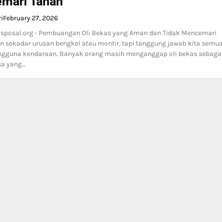
mari Tanah
i
February 27, 2026
isposal.org - Pembuangan Oli Bekas yang Aman dan Tidak Mencemari
n sekadar urusan bengkel atau montir, tapi tanggung jawab kita semu
ngguna kendaraan. Banyak orang masih menganggap oli bekas sebaga
sa yang…