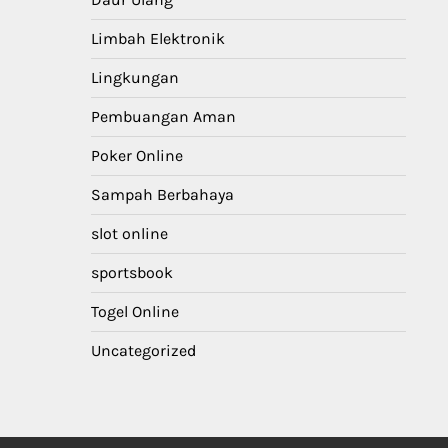
Limbah Elektronik
Lingkungan
Pembuangan Aman
Poker Online
Sampah Berbahaya
slot online
sportsbook
Togel Online
Uncategorized